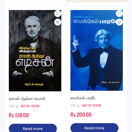
மைக்கல் பாரடே
தாமஸ் ஆல்வா எடிசன்
120 g
OUT OF STOCK
140 g
OUT OF STOCK
Rs.
200.00
Rs.
518.00
Read more
Read more