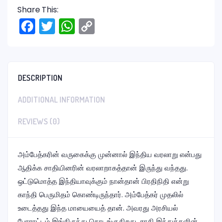
Share This:
Facebook
Twitter
WhatsApp
Copy
Link
DESCRIPTION
ADDITIONAL INFORMATION
REVIEWS (0)
அம்பேத்கரின் வருகைக்கு முன்னால் இந்திய வரலாறு என்பது
ஆதிக்க சாதியினரின் வரலாறாகத்தான் இருந்து வந்தது.
ஒட்டுமொத்த இந்தியாவுக்கும் நான்தான் பிரதிநிதி என்று
காந்தி பெருமிதம் கொண்டிருந்தார். அம்பேத்கர் முதலில்
உடைத்தது இந்த மாயையைத் தான். அவரது அரசியல்
போராட்டம் இங்கிருந்து தொடங்குகிறது. சாதி இந்துக்களின்