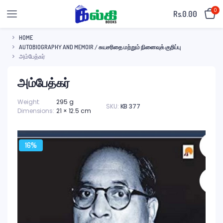
0
Rs.
0.00
HOME
AUTOBIOGRAPHY AND MEMOIR / சுயசரிதை மற்றும் நினைவுக் குறிப்பு
அம்பேத்கர்
அம்பேத்கர்
Weight
295 g
SKU:
KB 377
Dimensions
21 × 12.5 cm
16%