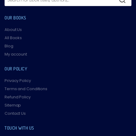
OUR BOOKS
About Us
All Books
Blog
My account
OUR POLICY
Privacy Policy
Terms and Conditions
Refund Policy
Sitemap
Contact Us
TOUCH WITH US