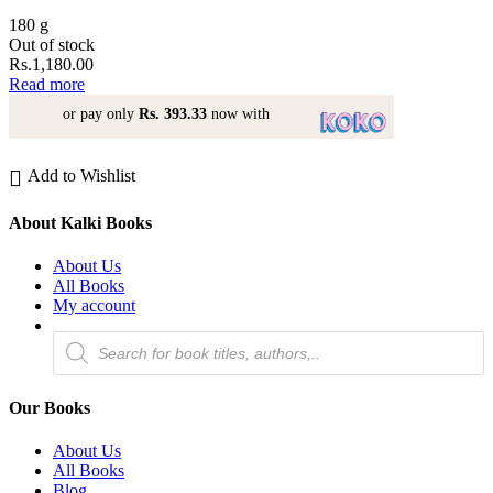
180 g
Out of stock
Rs.
1,180.00
Read more
or pay only
Rs. 393.33
now with
Add to Wishlist
About Kalki Books
About Us
All Books
My account
Products
search
Our Books
About Us
All Books
Blog