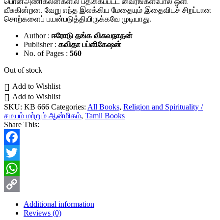
பொன்அணிகலன்களில் பதிக்கப்பட்ட வைரங்கள்போல் ஒளி
வீசுகின்றன. வேறு எந்த இலக்கிய மேதையும் இதைவிடச் சிறப்பான
சொற்களைப் பயன்படுத்தியிருக்கவே முடியாது.
Author :
ஈரோடு தங்க விசுவநாதன்
Publisher :
கவிதா பப்ளிகேஷன்
No. of Pages :
560
Out of stock
Add to Wishlist
Add to Wishlist
SKU:
KB 666
Categories:
All Books
,
Religion and Spirituality /
சமயம் மற்றும் ஆன்மிகம்
,
Tamil Books
Share This:
Facebook
Twitter
WhatsApp
Copy
Additional information
Reviews (0)
Link