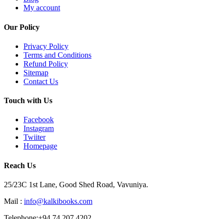
My account
Our Policy
Privacy Policy
Terms and Conditions
Refund Policy
Sitemap
Contact Us
Touch with Us
Facebook
Instagram
Twiiter
Homepage
Reach Us
25/23C 1st Lane, Good Shed Road, Vavuniya.
Mail :
info@kalkibooks.com
Telephone:+94 74 207 4202