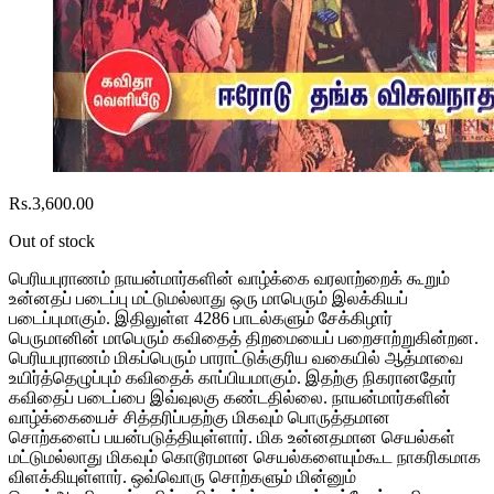
Rs.
3,600.00
Out of stock
பெரியபுராணம் நாயன்மார்களின் வாழ்க்கை வரலாற்றைக் கூறும்
உன்னதப் படைப்பு மட்டுமல்லாது ஒரு மாபெரும் இலக்கியப்
படைப்புமாகும். இதிலுள்ள 4286 பாடல்களும் சேக்கிழார்
பெருமானின் மாபெரும் கவிதைத் திறமையைப் பறைசாற்றுகின்றன.
பெரியபுராணம் மிகப்பெரும் பாராட்டுக்குரிய வகையில் ஆத்மாவை
உயிர்த்தெழுப்பும் கவிதைக் காப்பியமாகும். இதற்கு நிகரானதோர்
கவிதைப் படைப்பை இவ்வுலகு கண்டதில்லை. நாயன்மார்களின்
வாழ்க்கையைச் சித்தரிப்பதற்கு மிகவும் பொருத்தமான
சொற்களைப் பயன்படுத்தியுள்ளார். மிக உன்னதமான செயல்கள்
மட்டுமல்லாது மிகவும் கொடூரமான செயல்களையும்கூட நாகரிகமாக
விளக்கியுள்ளார். ஒவ்வொரு சொற்களும் மின்னும்