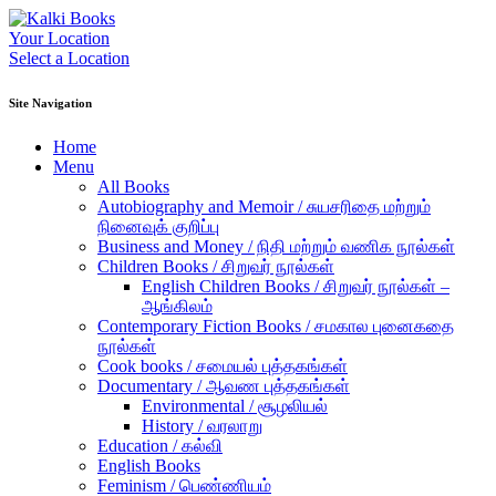
Your Location
Select a Location
Site Navigation
Home
Menu
All Books
Autobiography and Memoir / சுயசரிதை மற்றும்
நினைவுக் குறிப்பு
Business and Money / நிதி மற்றும் வணிக நூல்கள்
Children Books / சிறுவர் நூல்கள்
English Children Books / சிறுவர் நூல்கள் –
ஆங்கிலம்
Contemporary Fiction Books / சமகால புனைகதை
நூல்கள்
Cook books / சமையல் புத்தகங்கள்
Documentary / ஆவண புத்தகங்கள்
Environmental / சூழலியல்
History / வரலாறு
Education / கல்வி
English Books
Feminism / பெண்ணியம்