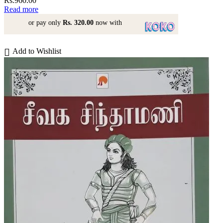
Rs.
960.00
Read more
or pay only
Rs. 320.00
now with
Add to Wishlist