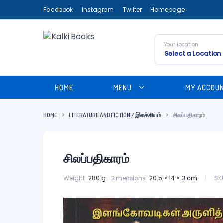
Facebook
Instagram
Twiiter
Homepage
Your Location
Select a Location
HOME
MENU
MY ACCOU
HOME
LITERATURE AND FICTION / இலக்கியம்
சிலப்பதிகாரம்
சிலப்பதிகாரம்
SK
Weight
280 g
Dimensions
20.5 × 14 × 3 cm