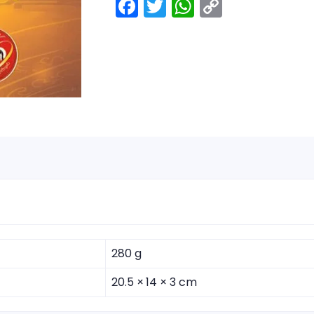
Facebook
Twitter
WhatsApp
Copy
Link
280 g
20.5 × 14 × 3 cm