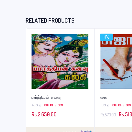
RELATED PRODUCTS
11%
பார்த்திபன் கனவு
கை
450 g
180 g
OUT OF STOCK
OUT OF STOCK
Origina
Rs.
2,650.00
Rs.
510
Rs.
570.00
price
was: