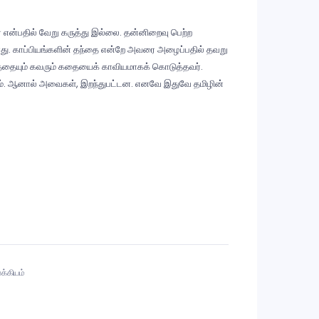
 என்பதில் வேறு கருத்து இல்லை. தன்னிறைவு பெற்ற
ாது. காப்பியங்களின் தந்தை என்றே அவரை அழைப்பதில் தவறு
்தையும் கவரும் கதையைக் காவியமாகக் கொடுத்தவர்.
கலாம். ஆனால் அவைகள், இறந்துபட்டன. எனவே இதுவே தமிழின்
க்கியம்