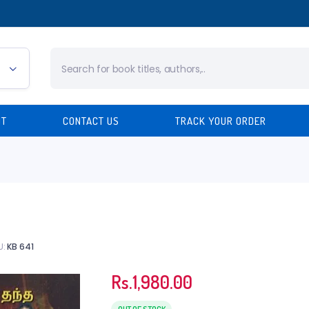
Products
search
NT
CONTACT US
TRACK YOUR ORDER
U:
KB 641
Rs.
1,980.00