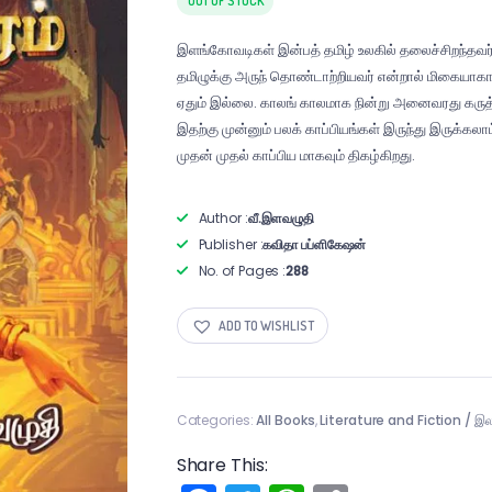
OUT OF STOCK
இளங்கோவடிகள் இன்பத் தமிழ் உலகில் தலைச்சிறந்தவர்
தமிழுக்கு அருந் தொண்டாற்றியவர் என்றால் மிகையாக
ஏதும் இல்லை. காலங் காலமாக நின்று அனைவரது கருத
இதற்கு முன்னும் பலக் காப்பியங்கள் இருந்து இருக்
முதன் முதல் காப்பிய மாகவும் திகழ்கிறது.
Author :
வீ.இளவழுதி
Publisher :
கவிதா பப்ளிகேஷன்
No. of Pages :
288
ADD TO WISHLIST
Categories:
All Books
,
Literature and Fiction / இல
Share This: